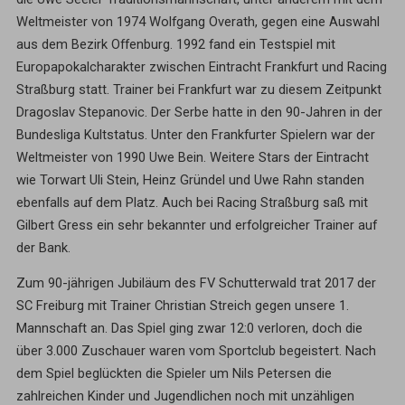
Weltmeister von 1974 Wolfgang Overath, gegen eine Auswahl
aus dem Bezirk Offenburg. 1992 fand ein Testspiel mit
Europapokalcharakter zwischen Eintracht Frankfurt und Racing
Straßburg statt. Trainer bei Frankfurt war zu diesem Zeitpunkt
Dragoslav Stepanovic. Der Serbe hatte in den 90-Jahren in der
Bundesliga Kultstatus. Unter den Frankfurter Spielern war der
Weltmeister von 1990 Uwe Bein. Weitere Stars der Eintracht
wie Torwart Uli Stein, Heinz Gründel und Uwe Rahn standen
ebenfalls auf dem Platz. Auch bei Racing Straßburg saß mit
Gilbert Gress ein sehr bekannter und erfolgreicher Trainer auf
der Bank.
Zum 90-jährigen Jubiläum des FV Schutterwald trat 2017 der
SC Freiburg mit Trainer Christian Streich gegen unsere 1.
Mannschaft an. Das Spiel ging zwar 12:0 verloren, doch die
über 3.000 Zuschauer waren vom Sportclub begeistert. Nach
dem Spiel beglückten die Spieler um Nils Petersen die
zahlreichen Kinder und Jugendlichen noch mit unzähligen