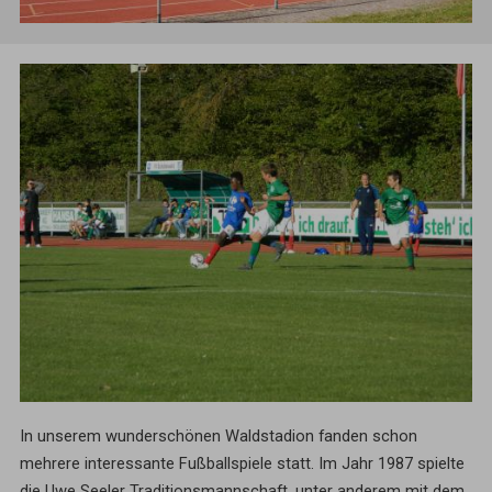
In unserem wunderschönen Waldstadion fanden schon
mehrere interessante Fußballspiele statt. Im Jahr 1987 spielte
die Uwe Seeler Traditionsmannschaft, unter anderem mit dem